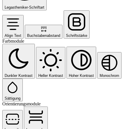
Legastheniker-Schriftart
Align Text
Buchstabenabstand
Schriftstärke
Farbmodule
Dunkler Kontrast
Heller Kontrast
Hoher Kontrast
Monochrom
Sättigung
Orientierungsmodule