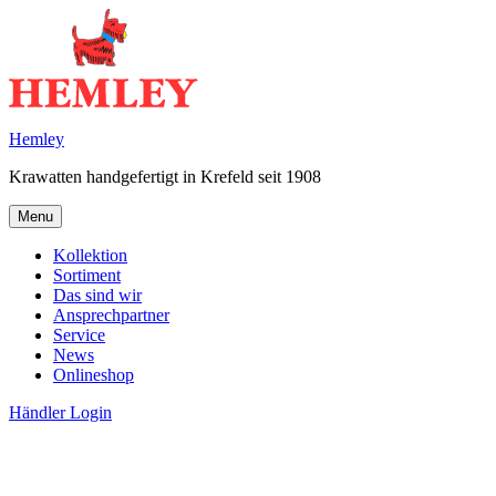
Skip
to
content
Hemley
Krawatten handgefertigt in Krefeld seit 1908
Menu
Kollektion
Sortiment
Das sind wir
Ansprechpartner
Service
News
Onlineshop
Händler Login