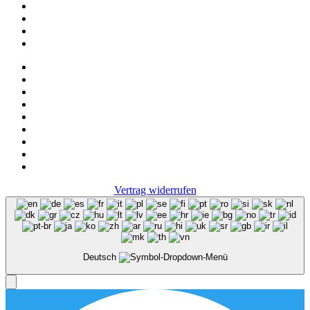
Onlineshop
NOS
Ascot
FAQ
Impressum
Datenschutz
Vertrag widerrufen
Deutsch