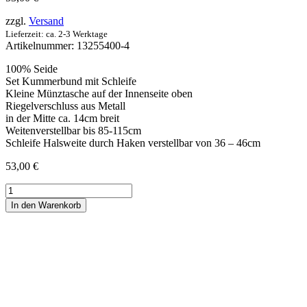
zzgl.
Versand
Lieferzeit: ca. 2-3 Werktage
Artikelnummer:
13255400-4
100% Seide
Set Kummerbund mit Schleife
Kleine Münztasche auf der Innenseite oben
Riegelverschluss aus Metall
in der Mitte ca. 14cm breit
Weitenverstellbar bis 85-115cm
Schleife Halsweite durch Haken verstellbar von 36 – 46cm
53,00
€
Kummerbund-
Set
In den Warenkorb
Satin
schwarz
Menge