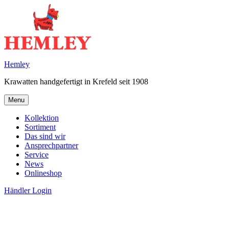
Skip
to
content
Hemley
Krawatten handgefertigt in Krefeld seit 1908
Menu
Kollektion
Sortiment
Das sind wir
Ansprechpartner
Service
News
Onlineshop
Händler Login