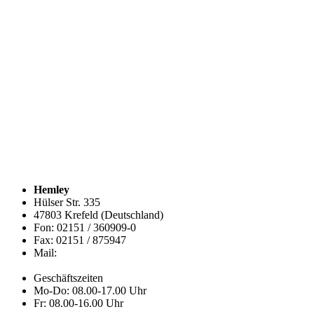
Hemley
Hülser Str. 335
47803 Krefeld (Deutschland)
Fon: 02151 / 360909-0
Fax: 02151 / 875947
Mail:
info@hemley.de
Geschäftszeiten
Mo-Do: 08.00-17.00 Uhr
Fr: 08.00-16.00 Uhr