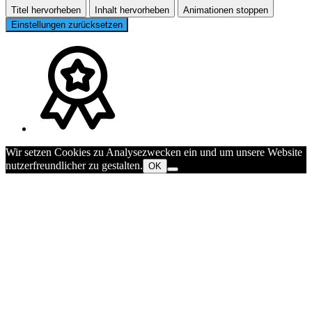
Titel hervorheben
Inhalt hervorheben
Animationen stoppen
Einstellungen zurücksetzen
Wir setzen Cookies zu Analysezwecken ein und um unsere Website
nutzerfreundlicher zu gestalten.
OK