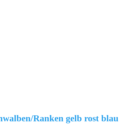
hwalben/Ranken gelb rost blau