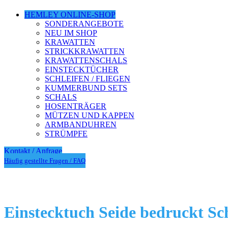
HEMLEY ONLINE-SHOP
SONDERANGEBOTE
NEU IM SHOP
KRAWATTEN
STRICKKRAWATTEN
KRAWATTENSCHALS
EINSTECKTÜCHER
SCHLEIFEN / FLIEGEN
KUMMERBUND SETS
SCHALS
HOSENTRÄGER
MÜTZEN UND KAPPEN
ARMBANDUHREN
STRÜMPFE
Kontakt / Anfrage
Häufig gestellte Fragen / FAQ
Einstecktuch Seide bedruckt Sc