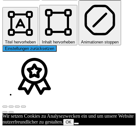
Titel hervorheben
Inhalt hervorheben
Animationen stoppen
Einstellungen zurücksetzen
Wir setzen Cookies zu Analysezwecken ein und um unsere Website
nutzerfreundlicher zu gestalten.
OK