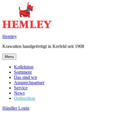
Skip
to
content
Hemley
Krawatten handgefertigt in Krefeld seit 1908
Menu
Kollektion
Sortiment
Das sind wir
Ansprechpartner
Service
News
Onlineshop
Händler Login