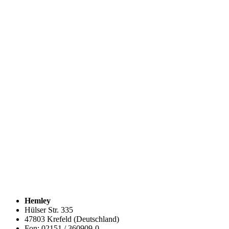
Hemley
Hülser Str. 335
47803 Krefeld (Deutschland)
Fon: 02151 / 360909-0