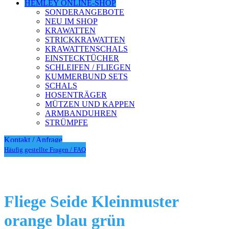
HEMLEY ONLINE-SHOP
SONDERANGEBOTE
NEU IM SHOP
KRAWATTEN
STRICKKRAWATTEN
KRAWATTENSCHALS
EINSTECKTÜCHER
SCHLEIFEN / FLIEGEN
KUMMERBUND SETS
SCHALS
HOSENTRÄGER
MÜTZEN UND KAPPEN
ARMBANDUHREN
STRÜMPFE
Kontakt / Anfrage
Häufig gestellte Fragen / FAQ
Fliege Seide Kleinmuster
orange blau grün