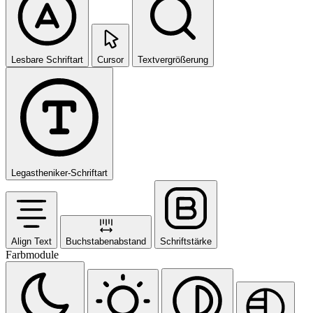
Lesbare Schriftart
Cursor
Textvergrößerung
Legastheniker-Schriftart
Align Text
Buchstabenabstand
Schriftstärke
Farbmodule