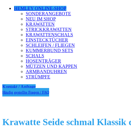
HEMLEY ONLINE-SHOP
SONDERANGEBOTE
NEU IM SHOP
KRAWATTEN
STRICKKRAWATTEN
KRAWATTENSCHALS
EINSTECKTÜCHER
SCHLEIFEN / FLIEGEN
KUMMERBUND SETS
SCHALS
HOSENTRÄGER
MÜTZEN UND KAPPEN
ARMBANDUHREN
STRÜMPFE
Kontakt / Anfrage
Häufig gestellte Fragen / FAQ
Krawatte Seide schmal Klassik 