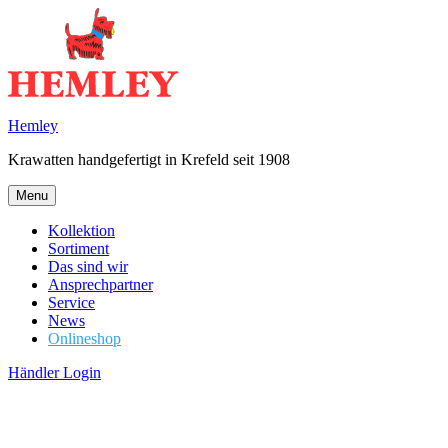
Skip
to
content
Hemley
Krawatten handgefertigt in Krefeld seit 1908
Menu
Kollektion
Sortiment
Das sind wir
Ansprechpartner
Service
News
Onlineshop
Händler Login