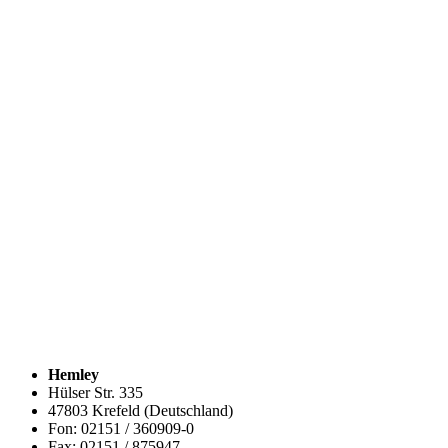
Hemley
Hülser Str. 335
47803 Krefeld (Deutschland)
Fon: 02151 / 360909-0
Fax: 02151 / 875947