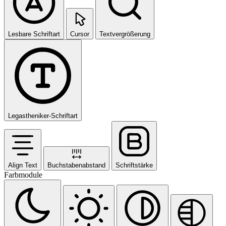
Lesbare Schriftart
Cursor
Textvergrößerung
Legastheniker-Schriftart
Align Text
Buchstabenabstand
Schriftstärke
Farbmodule