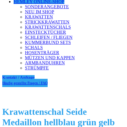
HEMLEY ONLINE-SHOP
SONDERANGEBOTE
NEU IM SHOP
KRAWATTEN
STRICKKRAWATTEN
KRAWATTENSCHALS
EINSTECKTÜCHER
SCHLEIFEN / FLIEGEN
KUMMERBUND SETS
SCHALS
HOSENTRÄGER
MÜTZEN UND KAPPEN
ARMBANDUHREN
STRÜMPFE
Kontakt / Anfrage
Häufig gestellte Fragen / FAQ
Krawattenschal Seide
Medaillon hellblau grün gelb