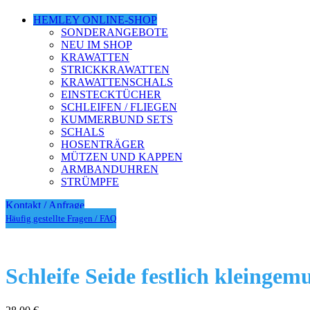
HEMLEY ONLINE-SHOP
SONDERANGEBOTE
NEU IM SHOP
KRAWATTEN
STRICKKRAWATTEN
KRAWATTENSCHALS
EINSTECKTÜCHER
SCHLEIFEN / FLIEGEN
KUMMERBUND SETS
SCHALS
HOSENTRÄGER
MÜTZEN UND KAPPEN
ARMBANDUHREN
STRÜMPFE
Kontakt / Anfrage
Häufig gestellte Fragen / FAQ
Schleife Seide festlich kleingem