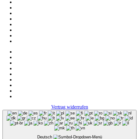
Das sind wir
Adressen
Service
News
Onlineshop
NOS
Ascot
FAQ
Impressum
Datenschutz
Vertrag widerrufen
Deutsch