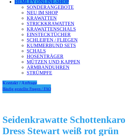
HEMLEY ONLINE-SHOP
SONDERANGEBOTE
NEU IM SHOP
KRAWATTEN
STRICKKRAWATTEN
KRAWATTENSCHALS
EINSTECKTÜCHER
SCHLEIFEN / FLIEGEN
KUMMERBUND SETS
SCHALS
HOSENTRÄGER
MÜTZEN UND KAPPEN
ARMBANDUHREN
STRÜMPFE
Kontakt / Anfrage
Häufig gestellte Fragen / FAQ
Seidenkrawatte Schottenkaro
Dress Stewart weiß rot grün