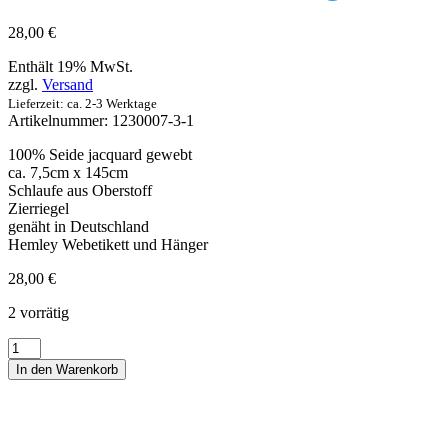
28,00
€
Enthält 19% MwSt.
zzgl.
Versand
Lieferzeit: ca. 2-3 Werktage
Artikelnummer:
1230007-3-1
100% Seide jacquard gewebt
ca. 7,5cm x 145cm
Schlaufe aus Oberstoff
Zierriegel
genäht in Deutschland
Hemley Webetikett und Hänger
28,00
€
2 vorrätig
Seidenkrawatte
Schottenkaro
In den Warenkorb
Dress
Stewart
weiß
rot