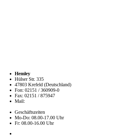
Hemley
Hülser Str. 335
47803 Krefeld (Deutschland)
Fon: 02151 / 360909-0
Fax: 02151 / 875947
Mail:
info@hemley.de
Geschäftszeiten
Mo-Do: 08.00-17.00 Uhr
Fr: 08.00-16.00 Uhr
Kollektion