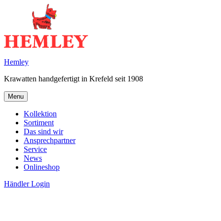
Skip
to
content
Hemley
Krawatten handgefertigt in Krefeld seit 1908
Menu
Kollektion
Sortiment
Das sind wir
Ansprechpartner
Service
News
Onlineshop
Händler Login