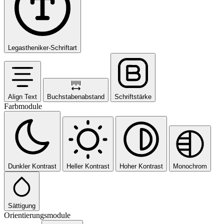
Legastheniker-Schriftart
Align Text
Buchstabenabstand
Schriftstärke
Farbmodule
Dunkler Kontrast
Heller Kontrast
Hoher Kontrast
Monochrom
Sättigung
Orientierungsmodule