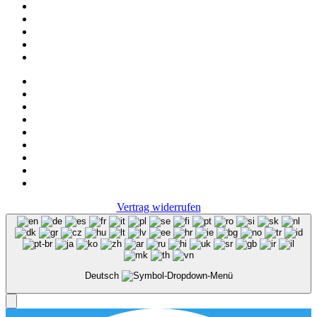
News
Onlineshop
NOS
Ascot
FAQ
Impressum
Datenschutz
Vertrag widerrufen
Deutsch