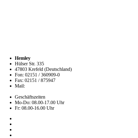
Hemley
Hülser Str. 335
47803 Krefeld (Deutschland)
Fon: 02151 / 360909-0
Fax: 02151 / 875947
Mail:
info@hemley.de
Geschäftszeiten
Mo-Do: 08.00-17.00 Uhr
Fr: 08.00-16.00 Uhr
Kollektion
Das sind wir
Adressen
Service