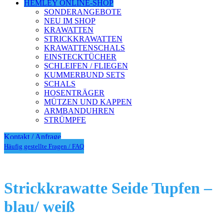
HEMLEY ONLINE-SHOP
SONDERANGEBOTE
NEU IM SHOP
KRAWATTEN
STRICKKRAWATTEN
KRAWATTENSCHALS
EINSTECKTÜCHER
SCHLEIFEN / FLIEGEN
KUMMERBUND SETS
SCHALS
HOSENTRÄGER
MÜTZEN UND KAPPEN
ARMBANDUHREN
STRÜMPFE
Kontakt / Anfrage
Häufig gestellte Fragen / FAQ
Strickkrawatte Seide Tupfen –
blau/ weiß