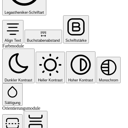
Legastheniker-Schriftart
Align Text
Buchstabenabstand
Schriftstärke
Farbmodule
Dunkler Kontrast
Heller Kontrast
Hoher Kontrast
Monochrom
Sättigung
Orientierungsmodule