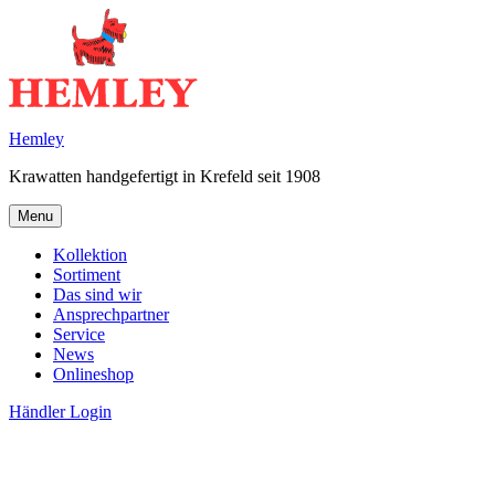
Skip
to
content
Hemley
Krawatten handgefertigt in Krefeld seit 1908
Menu
Kollektion
Sortiment
Das sind wir
Ansprechpartner
Service
News
Onlineshop
Händler Login