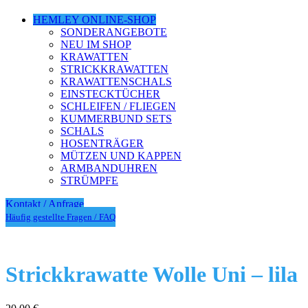
HEMLEY ONLINE-SHOP
SONDERANGEBOTE
NEU IM SHOP
KRAWATTEN
STRICKKRAWATTEN
KRAWATTENSCHALS
EINSTECKTÜCHER
SCHLEIFEN / FLIEGEN
KUMMERBUND SETS
SCHALS
HOSENTRÄGER
MÜTZEN UND KAPPEN
ARMBANDUHREN
STRÜMPFE
Kontakt / Anfrage
Häufig gestellte Fragen / FAQ
Strickkrawatte Wolle Uni – lila