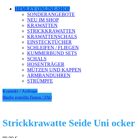
HEMLEY ONLINE-SHOP
SONDERANGEBOTE
NEU IM SHOP
KRAWATTEN
STRICKKRAWATTEN
KRAWATTENSCHALS
EINSTECKTÜCHER
SCHLEIFEN / FLIEGEN
KUMMERBUND SETS
SCHALS
HOSENTRÄGER
MÜTZEN UND KAPPEN
ARMBANDUHREN
STRÜMPFE
Kontakt / Anfrage
Häufig gestellte Fragen / FAQ
Strickkrawatte Seide Uni ocker