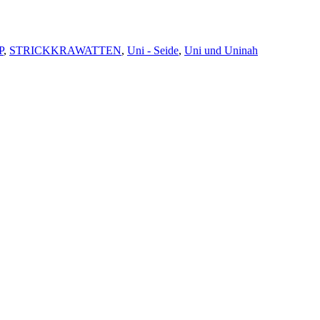
P
,
STRICKKRAWATTEN
,
Uni - Seide
,
Uni und Uninah