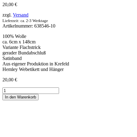
20,00
€
zzgl.
Versand
Lieferzeit: ca. 2-3 Werktage
Artikelnummer:
638546-10
100% Wolle
ca. 6cm x 148cm
Variante Flachstrick
gerader Bundabschluß
Satinband
Aus eigener Produktion in Krefeld
Hemley Webetikett und Hänger
20,00
€
Strickkrawatte
Wolle
In den Warenkorb
Uni
-
schwarz
Menge