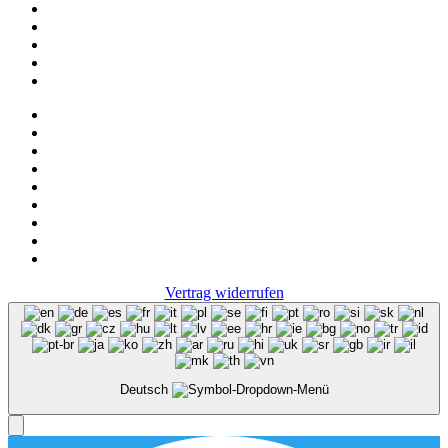
News
Onlineshop
NOS
Ascot
FAQ
Impressum
Datenschutz
Vertrag widerrufen
Deutsch