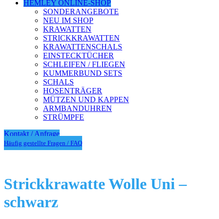
HEMLEY ONLINE-SHOP
SONDERANGEBOTE
NEU IM SHOP
KRAWATTEN
STRICKKRAWATTEN
KRAWATTENSCHALS
EINSTECKTÜCHER
SCHLEIFEN / FLIEGEN
KUMMERBUND SETS
SCHALS
HOSENTRÄGER
MÜTZEN UND KAPPEN
ARMBANDUHREN
STRÜMPFE
Kontakt / Anfrage
Häufig gestellte Fragen / FAQ
Strickkrawatte Wolle Uni –
schwarz