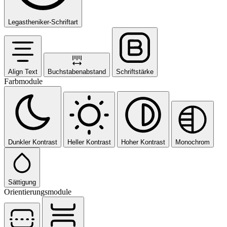
Legastheniker-Schriftart
Align Text
Buchstabenabstand
Schriftstärke
Farbmodule
Dunkler Kontrast
Heller Kontrast
Hoher Kontrast
Monochrom
Sättigung
Orientierungsmodule