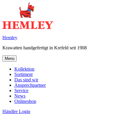
Skip
to
content
Hemley
Krawatten handgefertigt in Krefeld seit 1908
Menu
Kollektion
Sortiment
Das sind wir
Ansprechpartner
Service
News
Onlineshop
Händler Login