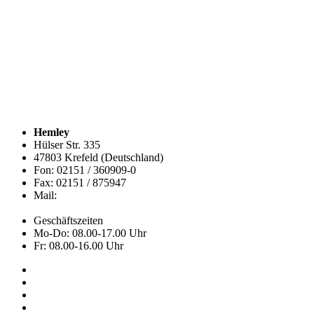
Hemley
Hülser Str. 335
47803 Krefeld (Deutschland)
Fon: 02151 / 360909-0
Fax: 02151 / 875947
Mail:
info@hemley.de
Geschäftszeiten
Mo-Do: 08.00-17.00 Uhr
Fr: 08.00-16.00 Uhr
Kollektion
Das sind wir
Adressen
Service