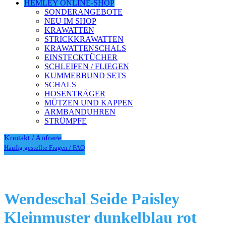
HEMLEY ONLINE-SHOP
SONDERANGEBOTE
NEU IM SHOP
KRAWATTEN
STRICKKRAWATTEN
KRAWATTENSCHALS
EINSTECKTÜCHER
SCHLEIFEN / FLIEGEN
KUMMERBUND SETS
SCHALS
HOSENTRÄGER
MÜTZEN UND KAPPEN
ARMBANDUHREN
STRÜMPFE
Kontakt / Anfrage
Häufig gestellte Fragen / FAQ
Wendeschal Seide Paisley
Kleinmuster dunkelblau rot