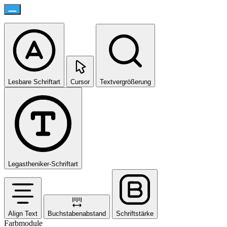
Lesbare Schriftart
Cursor
Textvergrößerung
Legastheniker-Schriftart
Align Text
Buchstabenabstand
Schriftstärke
Farbmodule