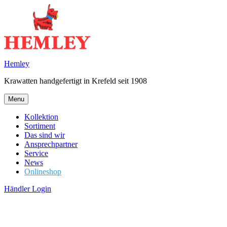
Skip
to
content
Hemley
Krawatten handgefertigt in Krefeld seit 1908
Menu
Kollektion
Sortiment
Das sind wir
Ansprechpartner
Service
News
Onlineshop
Händler Login