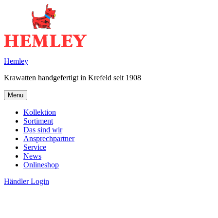
Skip
to
content
Hemley
Krawatten handgefertigt in Krefeld seit 1908
Menu
Kollektion
Sortiment
Das sind wir
Ansprechpartner
Service
News
Onlineshop
Händler Login