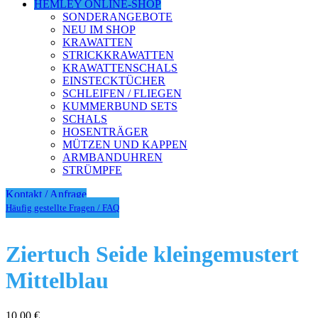
HEMLEY ONLINE-SHOP
SONDERANGEBOTE
NEU IM SHOP
KRAWATTEN
STRICKKRAWATTEN
KRAWATTENSCHALS
EINSTECKTÜCHER
SCHLEIFEN / FLIEGEN
KUMMERBUND SETS
SCHALS
HOSENTRÄGER
MÜTZEN UND KAPPEN
ARMBANDUHREN
STRÜMPFE
Kontakt / Anfrage
Häufig gestellte Fragen / FAQ
Ziertuch Seide kleingemustert
Mittelblau
10,00
€