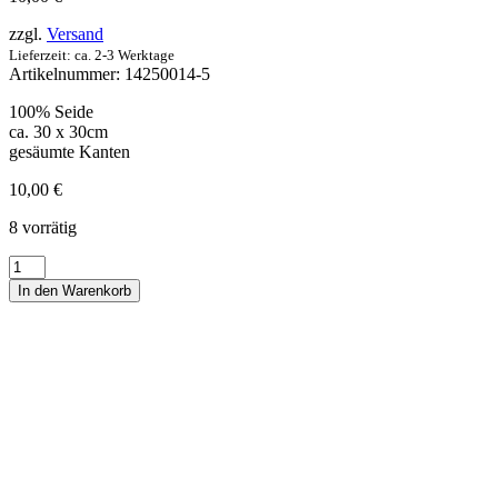
zzgl.
Versand
Lieferzeit: ca. 2-3 Werktage
Artikelnummer:
14250014-5
100% Seide
ca. 30 x 30cm
gesäumte Kanten
10,00
€
8 vorrätig
Ziertuch
Seide
In den Warenkorb
kleingemustert
Mittelblau
Menge