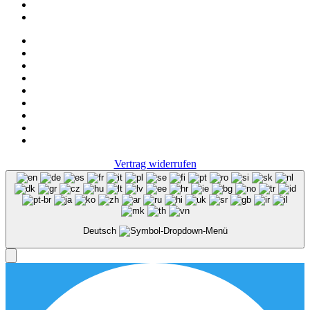
Ascot
FAQ
Impressum
Datenschutz
Vertrag widerrufen
Deutsch