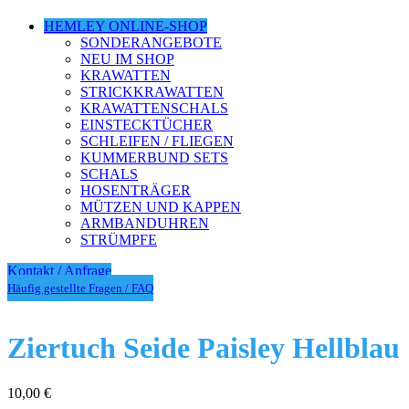
HEMLEY ONLINE-SHOP
SONDERANGEBOTE
NEU IM SHOP
KRAWATTEN
STRICKKRAWATTEN
KRAWATTENSCHALS
EINSTECKTÜCHER
SCHLEIFEN / FLIEGEN
KUMMERBUND SETS
SCHALS
HOSENTRÄGER
MÜTZEN UND KAPPEN
ARMBANDUHREN
STRÜMPFE
Kontakt / Anfrage
Häufig gestellte Fragen / FAQ
Ziertuch Seide Paisley Hellblau
10,00
€